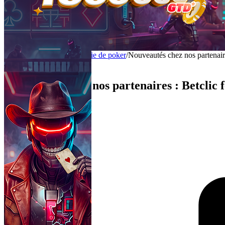
Progresser au poker
/
Stratégie de poker
/
Nouveautés chez nos partenaire
Public
Nouveautés chez nos partenaires : Betclic
Dorian_PA