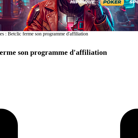
s : Betclic ferme son programme d'affiliation
 ferme son programme d'affiliation