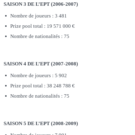
SAISON 3 DE L’EPT (2006-2007)
Nombre de joueurs : 3 481
Prize pool total : 19 571 000 €
Nombre de nationalités : 75
SAISON 4 DE L’EPT (2007-2008)
Nombre de joueurs : 5 902
Prize pool total : 38 248 788 €
Nombre de nationalités : 75
SAISON 5 DE L’EPT (2008-2009)