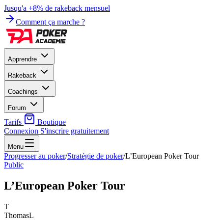
Jusqu'a +8% de rakeback mensuel
Comment ça marche ?
Apprendre
Rakeback
Coachings
Forum
Tarifs
Boutique
Connexion
S'inscrire gratuitement
Menu
Progresser au poker
/
Stratégie de poker
/
L’European Poker Tour
Public
L’European Poker Tour
T
ThomasL