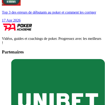
Top 3 des erreurs de débutants au poker et comment les corriger
17 Apr 2026
Vidéos, guides et coachings de poker. Progressez avec les meilleurs
!
Partenaires