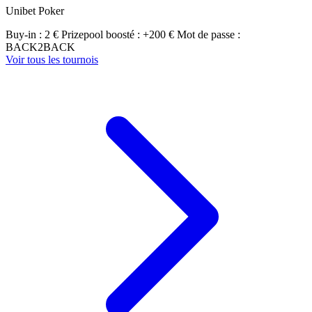
Unibet Poker
Buy-in : 2 €
Prizepool boosté : +200 €
Mot de passe :
BACK2BACK
Voir tous les tournois