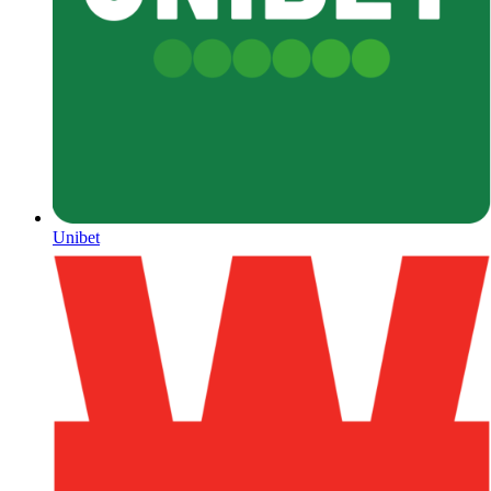
Unibet