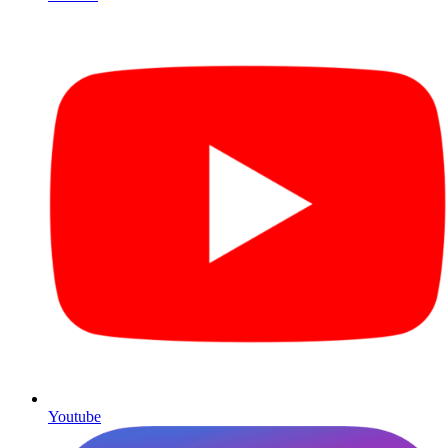
Youtube