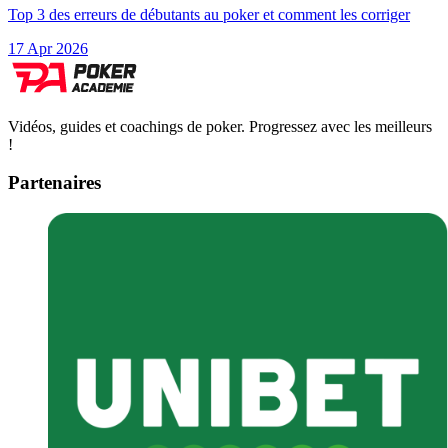
Top 3 des erreurs de débutants au poker et comment les corriger
17 Apr 2026
Vidéos, guides et coachings de poker. Progressez avec les meilleurs
!
Partenaires