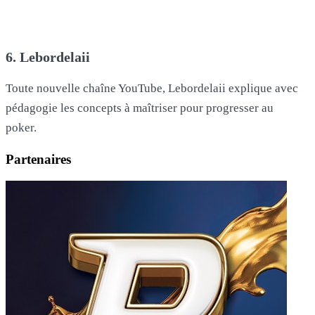
6. Lebordelaii
Toute nouvelle chaîne YouTube, Lebordelaii explique avec
pédagogie les concepts à maîtriser pour progresser au
poker.
Partenaires