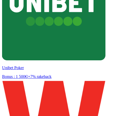
Unibet Poker
Bonus : 1 500€
|
+7% rakeback