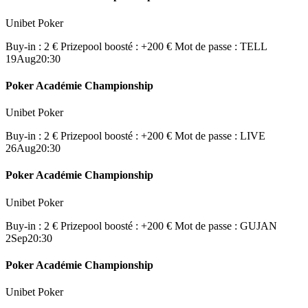
Unibet Poker
Buy-in : 2 €
Prizepool boosté : +200 €
Mot de passe : TELL
19
Aug
20:30
Poker Académie Championship
Unibet Poker
Buy-in : 2 €
Prizepool boosté : +200 €
Mot de passe : LIVE
26
Aug
20:30
Poker Académie Championship
Unibet Poker
Buy-in : 2 €
Prizepool boosté : +200 €
Mot de passe : GUJAN
2
Sep
20:30
Poker Académie Championship
Unibet Poker