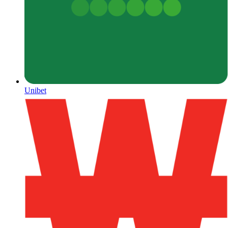
Unibet