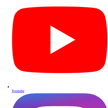
Youtube