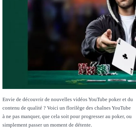
Envie de découvrir de nouvelles vidéos YouTube poker et du
contenu de qualité ? Voici un florilège des chaînes YouTube
à ne pas manquer, que cela soit pour progresser au poker, ou
simplement passer un moment de détente.