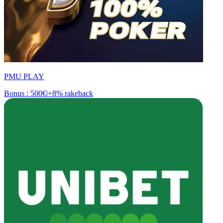
PMU PLAY
Bonus : 500€
|
+8% rakeback