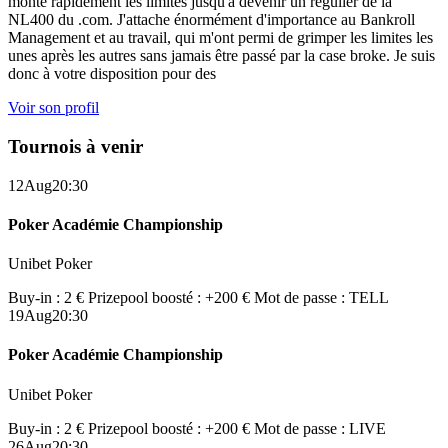
monté rapidement les limites jusqu'à devenir un régulier de la
NL400 du .com. J'attache énormément d'importance au Bankroll
Management et au travail, qui m'ont permi de grimper les limites les
unes après les autres sans jamais être passé par la case broke. Je suis
donc à votre disposition pour des
Voir son profil
Tournois à venir
12
Aug
20:30
Poker Académie Championship
Unibet Poker
Buy-in : 2 €
Prizepool boosté : +200 €
Mot de passe : TELL
19
Aug
20:30
Poker Académie Championship
Unibet Poker
Buy-in : 2 €
Prizepool boosté : +200 €
Mot de passe : LIVE
26
Aug
20:30