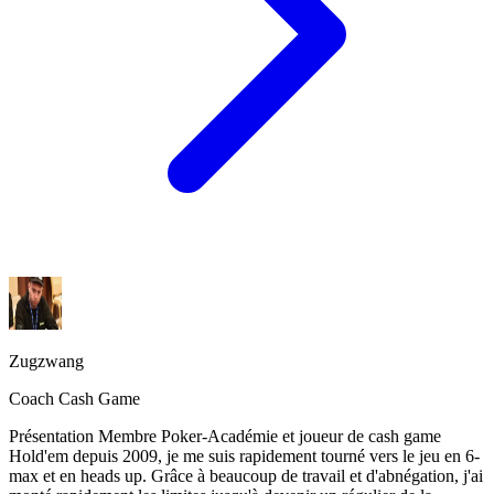
Zugzwang
Coach Cash Game
Présentation Membre Poker-Académie et joueur de cash game
Hold'em depuis 2009, je me suis rapidement tourné vers le jeu en 6-
max et en heads up. Grâce à beaucoup de travail et d'abnégation, j'ai