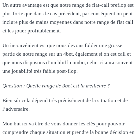
Un autre avantage est que notre range de flat-call preflop est
plus forte que dans le cas précédent, par conséquent on peut
inclure plus de mains moyennes dans notre range de flat call
et les jouer profitablement.
Un inconvénient est que nous devons folder une grosse
partie de notre range sur un 4bet, également si on est call et
que nous disposons d’un bluff-combo, celui-ci aura souvent
une jouabilité très faible post-flop.
Question : Quelle range de 3bet est la meilleure ?
Bien sûr cela dépend très précisément de la situation et de
l’adversaire.
Mon but ici va être de vous donner les clés pour pouvoir
comprendre chaque situation et prendre la bonne décision en