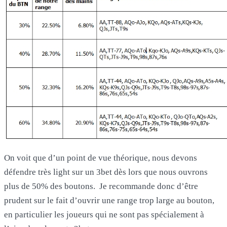
On voit que d’un point de vue théorique, nous devons
défendre très light sur un 3bet dès lors que nous ouvrons
plus de 50% des boutons. Je recommande donc d’être
prudent sur le fait d’ouvrir une range trop large au bouton,
en particulier les joueurs qui ne sont pas spécialement à