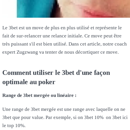
Le 3bet est un move de plus en plus utilisé et représente le
fait de sur-relancer une relance initiale. Ce move peut être
très puissant s'il est bien utilisé. Dans cet article, notre coach
expert Zugzwang va tenter de nous décortiquer ce move.
Comment utiliser le 3bet d'une façon
optimale au poker
Range de 3bet mergée ou linéaire :
Une range de 3bet mergée est une range avec laquelle on ne
3bet que pour value. Par exemple, si on 3bet 10% on 3bet ici
le top 10%.