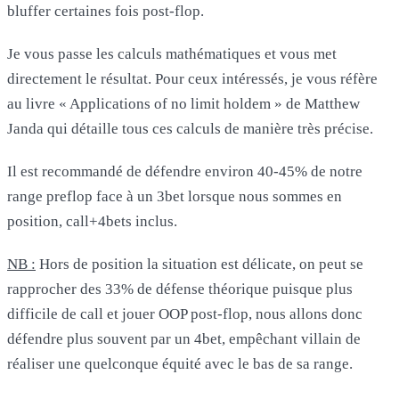
bluffer certaines fois post-flop.
Je vous passe les calculs mathématiques et vous met
directement le résultat. Pour ceux intéressés, je vous réfère
au livre « Applications of no limit holdem » de Matthew
Janda qui détaille tous ces calculs de manière très précise.
Il est recommandé de défendre environ 40-45% de notre
range preflop face à un 3bet lorsque nous sommes en
position, call+4bets inclus.
NB :
Hors de position la situation est délicate, on peut se
rapprocher des 33% de défense théorique puisque plus
difficile de call et jouer OOP post-flop, nous allons donc
défendre plus souvent par un 4bet, empêchant villain de
réaliser une quelconque équité avec le bas de sa range.