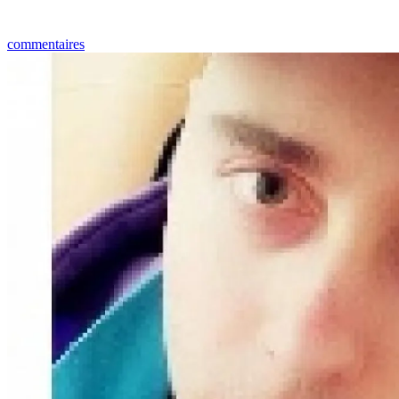
commentaires