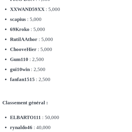
XXWAND59XX
: 5,000
scapius
: 5,000
69Kroko
: 5,000
RutilAAthor
: 5,000
ChooveHier
: 5,000
Gum110
: 2,500
gui10win
: 2,500
fanfan1515
: 2,500
Classement général :
ELBARTO111
: 50,000
rynaldo46
: 40,000