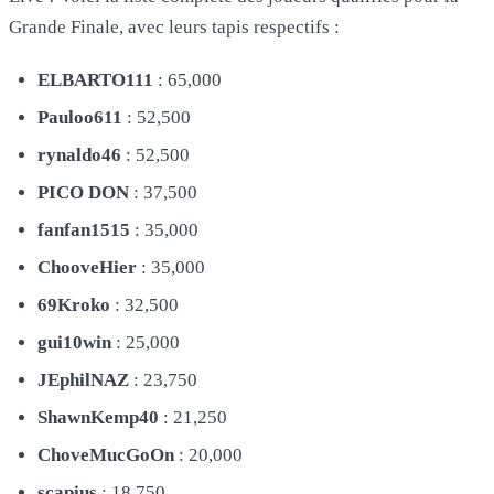
Grande Finale, avec leurs tapis respectifs :
ELBARTO111
: 65,000
Pauloo611
: 52,500
rynaldo46
: 52,500
PICO DON
: 37,500
fanfan1515
: 35,000
ChooveHier
: 35,000
69Kroko
: 32,500
gui10win
: 25,000
JEphilNAZ
: 23,750
ShawnKemp40
: 21,250
ChoveMucGoOn
: 20,000
scapius
: 18,750