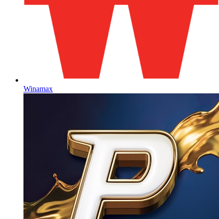
Winamax