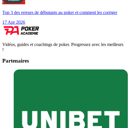
Top 3 des erreurs de débutants au poker et comment les corriger
17 Apr 2026
Vidéos, guides et coachings de poker. Progressez avec les meilleurs
!
Partenaires