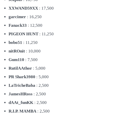
XXWAND59XX
: 17,500
garcimer
: 16,250
Fanack33
: 12,500
PIGEON HUNT
: 11,250
bobo51
: 11,250
nitROnit
: 10,000
Gum110
: 7,500
RutilAAthor
: 5,000
PR Shark3980
: 5,000
LaTricheBaba
: 2,500
JamesHRoss
: 2,500
dAAt_funKK
: 2,500
R.I.P. MAMBA
: 2,500