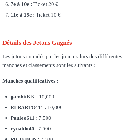
7e à 10e
: Ticket 20 €
11e à 15e
: Ticket 10 €
Détails des Jetons Gagnés
Les jetons cumulés par les joueurs lors des différentes
manches et classements sont les suivants :
Manches qualificatives :
gambitKK
: 10,000
ELBARTO111
: 10,000
Pauloo611
: 7,500
rynaldo46
: 7,500
PICO DON
: 7,500