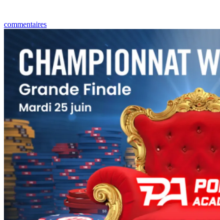
commentaires