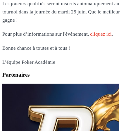
Les joueurs qualifiés seront inscrits automatiquement au
tournoi dans la journée du mardi 25 juin. Que le meilleur
gagne !
Pour plus d’informations sur l'événement,
cliquez ici
.
Bonne chance à toutes et à tous !
L’équipe Poker Académie
Partenaires