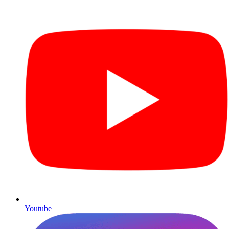
Youtube