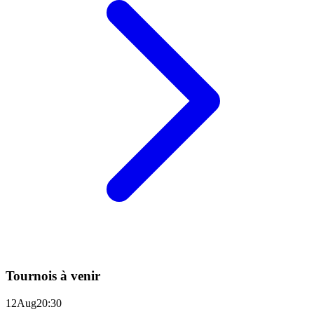
Tournois à venir
12
Aug
20:30