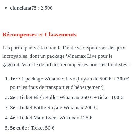
cianciana75
: 2,500
Récompenses et Classements
Les participants à la Grande Finale se disputeront des prix
incroyables, dont un package Winamax Live pour le
gagnant. Voici le détail des récompenses pour les finalistes :
1er
: 1 package Winamax Live (buy-in de 500 € + 300 €
pour les frais de transport et d'hébergement)
2e
: Ticket High Roller Winamax 250 € + ticket 100 €
3e
: Ticket Battle Royale Winamax 200 €
4e
: Ticket Main Event Winamax 125 €
5e et 6e
: Ticket 50 €