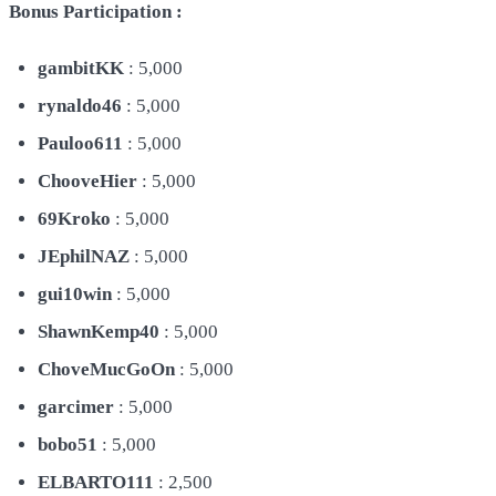
Bonus Participation :
gambitKK
: 5,000
rynaldo46
: 5,000
Pauloo611
: 5,000
ChooveHier
: 5,000
69Kroko
: 5,000
JEphilNAZ
: 5,000
gui10win
: 5,000
ShawnKemp40
: 5,000
ChoveMucGoOn
: 5,000
garcimer
: 5,000
bobo51
: 5,000
ELBARTO111
: 2,500