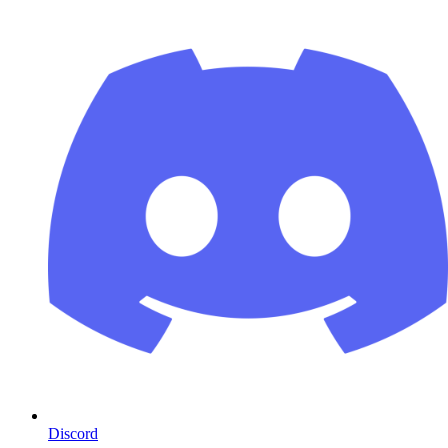
Discord