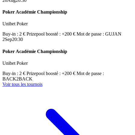
26
Aug
20:30
Poker Académie Championship
Unibet Poker
Buy-in : 2 €
Prizepool boosté : +200 €
Mot de passe : GUJAN
2
Sep
20:30
Poker Académie Championship
Unibet Poker
Buy-in : 2 €
Prizepool boosté : +200 €
Mot de passe :
BACK2BACK
Voir tous les tournois