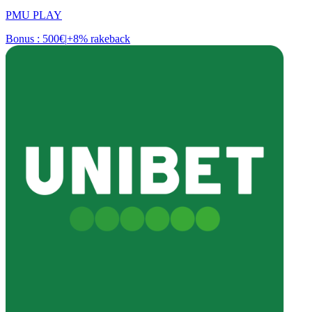
PMU PLAY
Bonus : 500€
|
+8% rakeback