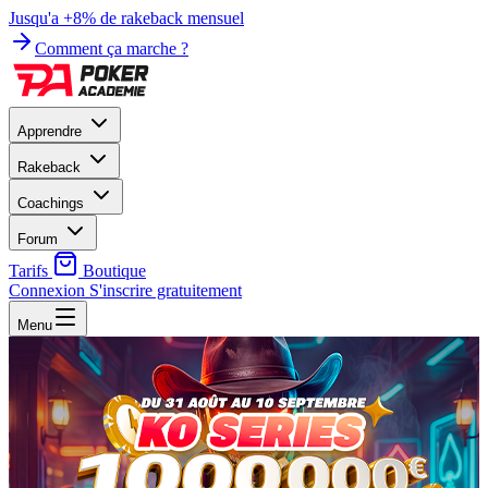
Jusqu'a +8% de rakeback mensuel
Comment ça marche ?
Apprendre
Rakeback
Coachings
Forum
Tarifs
Boutique
Connexion
S'inscrire gratuitement
Menu