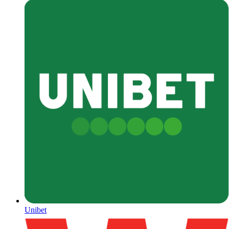
Unibet