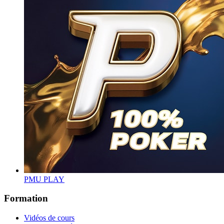
PMU PLAY
Formation
Vidéos de cours