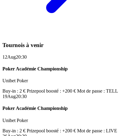
Tournois à venir
12
Aug
20:30
Poker Académie Championship
Unibet Poker
Buy-in : 2 €
Prizepool boosté : +200 €
Mot de passe : TELL
19
Aug
20:30
Poker Académie Championship
Unibet Poker
Buy-in : 2 €
Prizepool boosté : +200 €
Mot de passe : LIVE