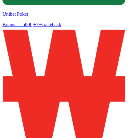
Unibet Poker
Bonus : 1 500€
|
+7% rakeback