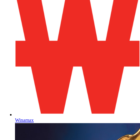
Winamax