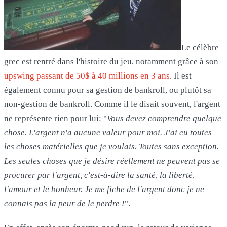
Le célèbre
grec est rentré dans l'histoire du jeu, notamment grâce à son
upswing passant de 50$ à 40 millions en 3 ans
. Il est
également connu pour sa gestion de bankroll, ou plutôt sa
non-gestion de bankroll. Comme il le disait souvent, l'argent
ne représente rien pour lui: "
Vous devez comprendre quelque
chose. L'argent n'a aucune valeur pour moi. J'ai eu toutes
les choses matérielles que je voulais. Toutes sans exception.
Les seules choses que je désire réellement ne peuvent pas se
procurer par l'argent, c'est-à-dire la santé, la liberté,
l'amour et le bonheur. Je me fiche de l'argent donc je ne
connais pas la peur de le perdre !
".