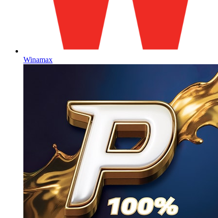
Winamax