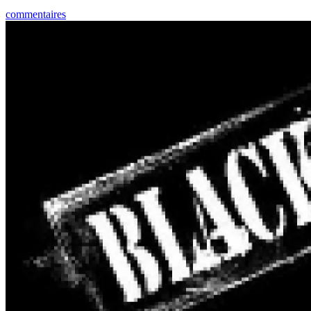
commentaires