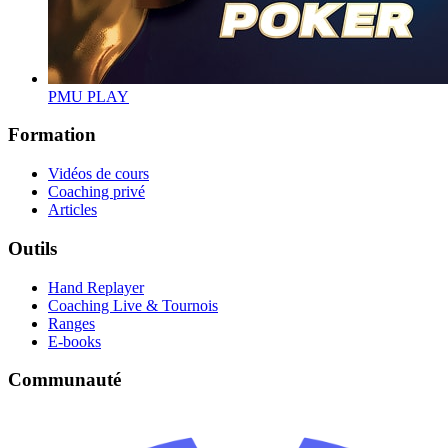
PMU PLAY
Formation
Vidéos de cours
Coaching privé
Articles
Outils
Hand Replayer
Coaching Live & Tournois
Ranges
E-books
Communauté