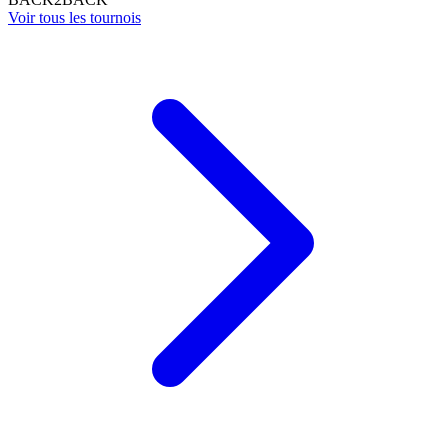
Voir tous les tournois