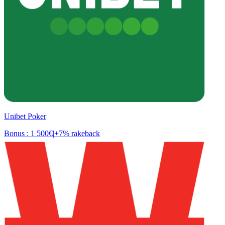
Unibet Poker
Bonus : 1 500€
|
+7% rakeback