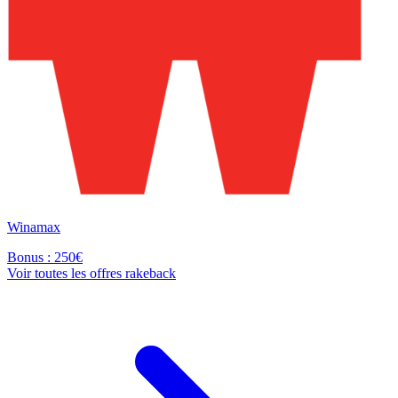
Winamax
Bonus : 250€
Voir toutes les offres rakeback