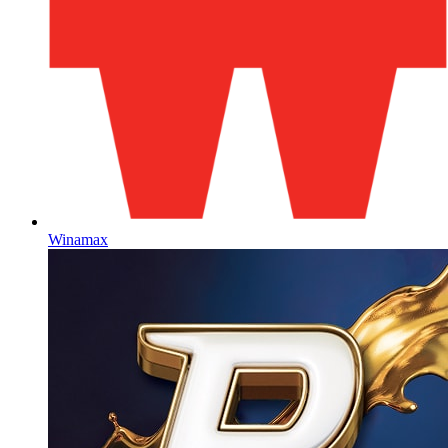
Winamax