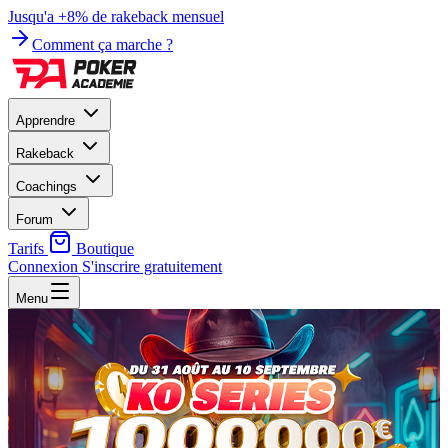
Jusqu'a +8% de rakeback mensuel
Comment ça marche ?
Apprendre
Rakeback
Coachings
Forum
Tarifs
Boutique
Connexion
S'inscrire gratuitement
Menu