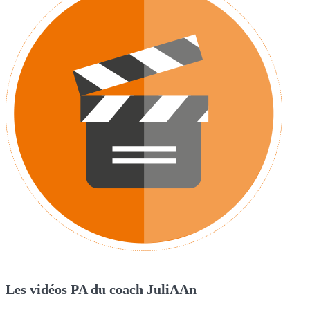
Les vidéos PA du coach JuliAAn