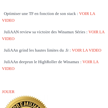
Optimiser une TF en fonction de son stack :
VOIR LA
VIDEO
JuliAAN review sa victoire des Winamax Séries :
VOIR LA
VIDEO
JuliAAn grind les hautes limites du .fr :
VOIR LA VIDEO
JuliAAn deeprun le HighRoller de Winamax :
VOIR LA
VIDEO
JOUER