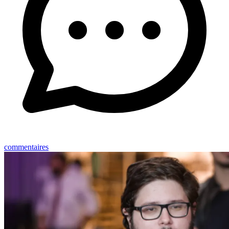
commentaires