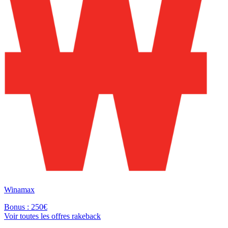
Winamax
Bonus : 250€
Voir toutes les offres rakeback