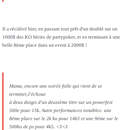
Il a récidivé hier, en passant tout prêt d'un doublé sur un
1000$ des KO Séries de partypoker, et en terminant à une
belle 8ème place dans un event à 2000$ !
Mama, encore une soirée folle qui vient de se
terminer,J'échoue
à deux doigts d'un deuxième titre sur un powerfest
500e pour 15k. Autre performances notables: une
8éme place sur le 2k ko pour 14k5 et une 9éme sur le
500ko de ps pour 4k5. <3<3