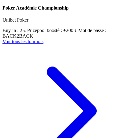
Poker Académie Championship
Unibet Poker
Buy-in : 2 €
Prizepool boosté : +200 €
Mot de passe :
BACK2BACK
Voir tous les tournois