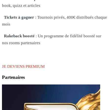
book, quizz et articles
Tickets à gagner
: Tournois privés, 400€ distribués chaque
mois
Rakeback boosté
: Un programme de fidélité boosté sur
nos rooms partenaires
JE DEVIENS PREMIUM
Partenaires