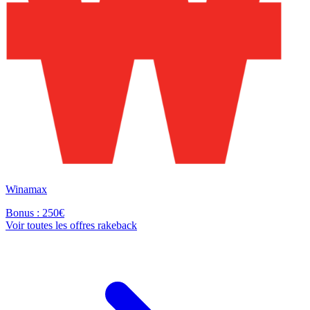
Winamax
Bonus : 250€
Voir toutes les offres rakeback