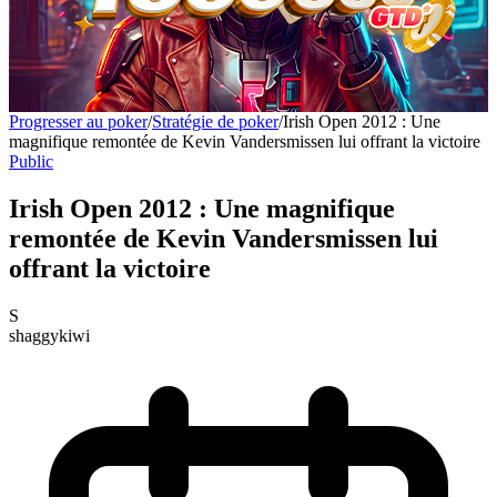
Progresser au poker
/
Stratégie de poker
/
Irish Open 2012 : Une
magnifique remontée de Kevin Vandersmissen lui offrant la victoire
Public
Irish Open 2012 : Une magnifique
remontée de Kevin Vandersmissen lui
offrant la victoire
S
shaggykiwi