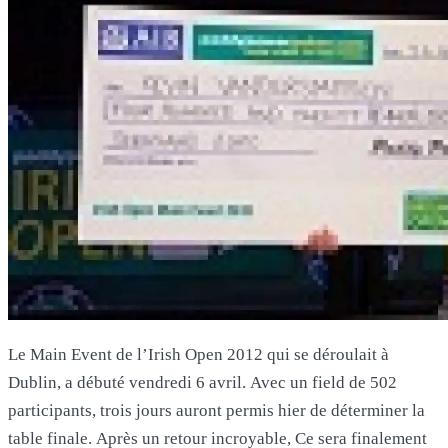
Le Main Event de l’Irish Open 2012 qui se déroulait à
Dublin, a débuté vendredi 6 avril. Avec un field de 502
participants, trois jours auront permis hier de déterminer la
table finale. Après un retour incroyable, Ce sera finalement