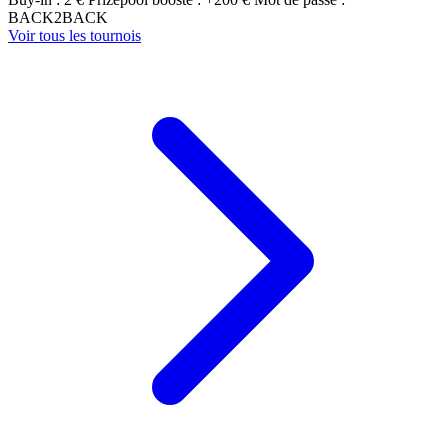
BACK2BACK
Voir tous les tournois