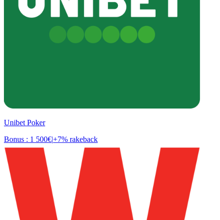
Unibet Poker
Bonus : 1 500€
|
+7% rakeback