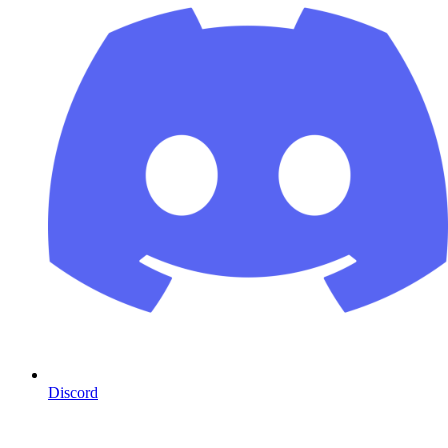
Discord