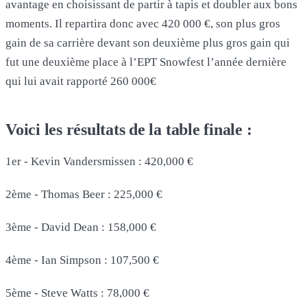
avantage en choisissant de partir à tapis et doubler aux bons
moments. Il repartira donc avec 420 000 €, son plus gros
gain de sa carrière devant son deuxième plus gros gain qui
fut une deuxième place à l’EPT Snowfest l’année dernière
qui lui avait rapporté 260 000€
Voici les résultats de la table finale :
1er - Kevin Vandersmissen : 420,000 €
2ème - Thomas Beer : 225,000 €
3ème - David Dean : 158,000 €
4ème - Ian Simpson : 107,500 €
5ème - Steve Watts : 78,000 €