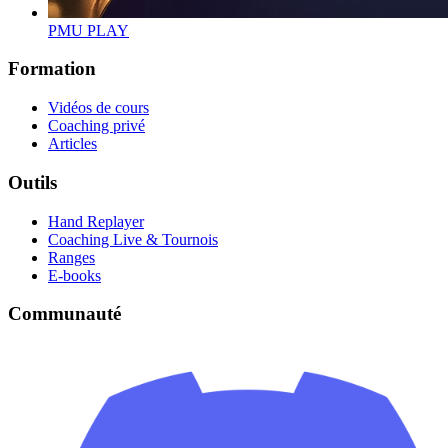
PMU PLAY
Formation
Vidéos de cours
Coaching privé
Articles
Outils
Hand Replayer
Coaching Live & Tournois
Ranges
E-books
Communauté