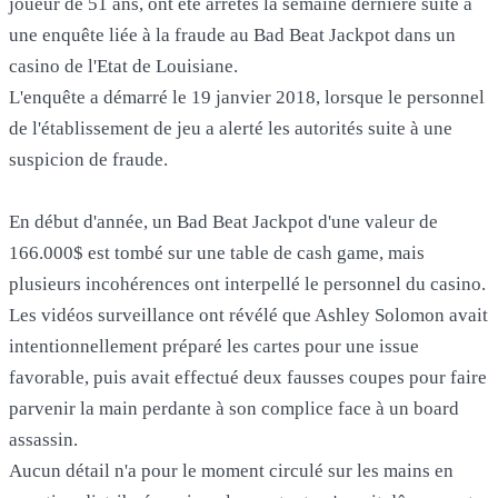
joueur de 51 ans, ont été arrêtés la semaine dernière suite à
une enquête liée à la fraude au Bad Beat Jackpot dans un
casino de l'Etat de Louisiane.
L'enquête a démarré le 19 janvier 2018, lorsque le personnel
de l'établissement de jeu a alerté les autorités suite à une
suspicion de fraude.
En début d'année, un Bad Beat Jackpot d'une valeur de
166.000$ est tombé sur une table de cash game, mais
plusieurs incohérences ont interpellé le personnel du casino.
Les vidéos surveillance ont révélé que Ashley Solomon avait
intentionnellement préparé les cartes pour une issue
favorable, puis avait effectué deux fausses coupes pour faire
parvenir la main perdante à son complice face à un board
assassin.
Aucun détail n'a pour le moment circulé sur les mains en