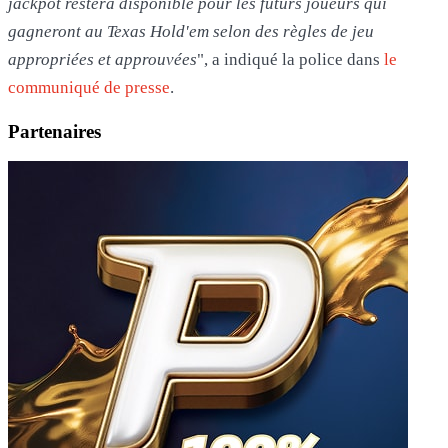
jackpot restera disponible pour les futurs joueurs qui
gagneront au Texas Hold'em selon des règles de jeu
appropriées et approuvées
", a indiqué la police dans
le
communiqué de presse
.
Partenaires