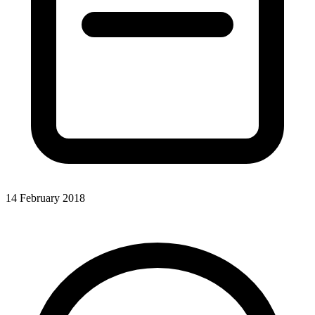
14 February 2018