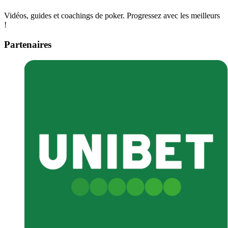
Vidéos, guides et coachings de poker. Progressez avec les meilleurs
!
Partenaires