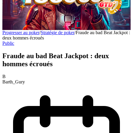
Progresser au poker
/
Stratégie de poker
/
Fraude au bad Beat Jackpot :
deux hommes écroués
Public
Fraude au bad Beat Jackpot : deux
hommes écroués
B
Barth_Gury