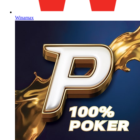
Winamax