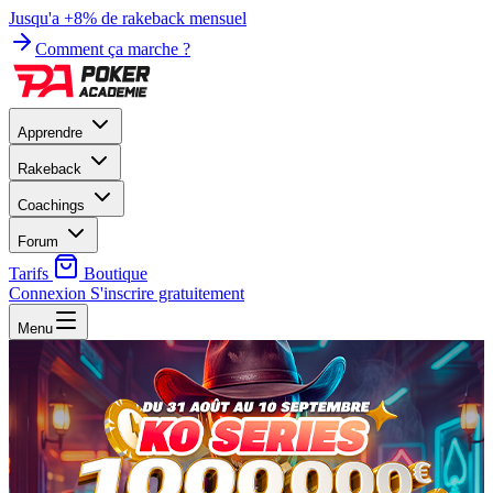
Jusqu'a +8% de rakeback mensuel
Comment ça marche ?
Apprendre
Rakeback
Coachings
Forum
Tarifs
Boutique
Connexion
S'inscrire gratuitement
Menu