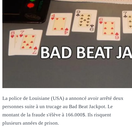
La police de Louisiane (USA) a annoncé avoir arrêté deux
personnes suite à un trucage au Bad Beat Jackpot. Le
montant de la fraude s'élève à 166.000$. Ils risquent
plusieurs années de prison.