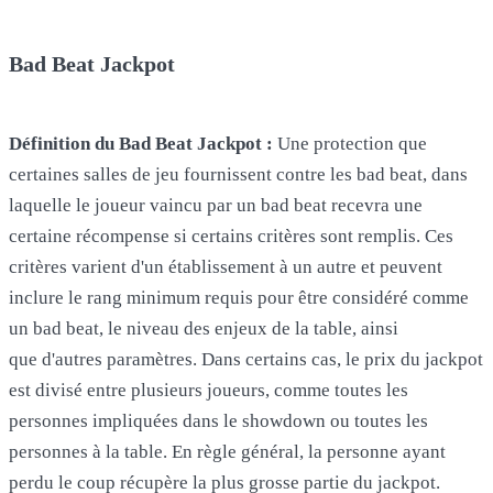
Bad Beat Jackpot
Définition du Bad Beat Jackpot :
Une protection que
certaines salles de jeu fournissent contre les bad beat, dans
laquelle le joueur vaincu par un bad beat recevra une
certaine récompense si certains critères sont remplis. Ces
critères varient d'un établissement à un autre et peuvent
inclure le rang minimum requis pour être considéré comme
un bad beat, le niveau des enjeux de la table, ainsi
que d'autres paramètres. Dans certains cas, le prix du jackpot
est divisé entre plusieurs joueurs, comme toutes les
personnes impliquées dans le showdown ou toutes les
personnes à la table. En règle général, la personne ayant
perdu le coup récupère la plus grosse partie du jackpot.