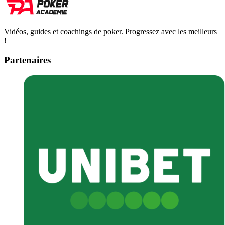
Vidéos, guides et coachings de poker. Progressez avec les meilleurs
!
Partenaires