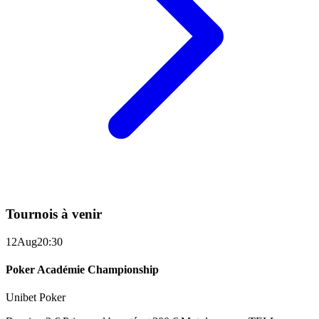
Tournois à venir
12
Aug
20:30
Poker Académie Championship
Unibet Poker