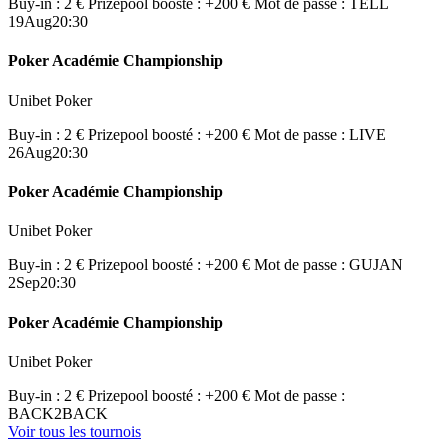
Buy-in : 2 €
Prizepool boosté : +200 €
Mot de passe : TELL
19
Aug
20:30
Poker Académie Championship
Unibet Poker
Buy-in : 2 €
Prizepool boosté : +200 €
Mot de passe : LIVE
26
Aug
20:30
Poker Académie Championship
Unibet Poker
Buy-in : 2 €
Prizepool boosté : +200 €
Mot de passe : GUJAN
2
Sep
20:30
Poker Académie Championship
Unibet Poker
Buy-in : 2 €
Prizepool boosté : +200 €
Mot de passe :
BACK2BACK
Voir tous les tournois