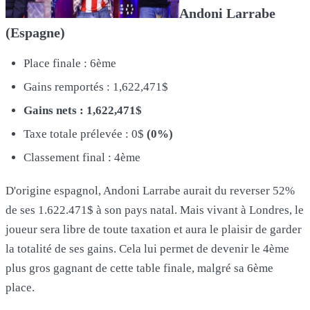
Andoni Larrabe
(Espagne)
Place finale : 6ème
Gains remportés : 1,622,471$
Gains nets : 1,622,471$
Taxe totale prélevée : 0$
(0%)
Classement final : 4ème
D'origine espagnol, Andoni Larrabe aurait du reverser 52%
de ses 1.622.471$ à son pays natal. Mais vivant à Londres, le
joueur sera libre de toute taxation et aura le plaisir de garder
la totalité de ses gains. Cela lui permet de devenir le 4ème
plus gros gagnant de cette table finale, malgré sa 6ème
place.