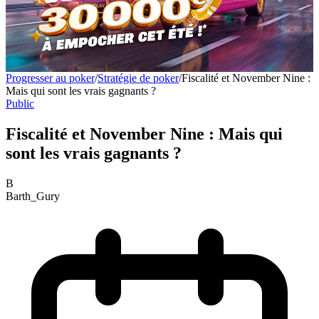
Progresser au poker
/
Stratégie de poker
/
Fiscalité et November Nine :
Mais qui sont les vrais gagnants ?
Public
Fiscalité et November Nine : Mais qui
sont les vrais gagnants ?
B
Barth_Gury