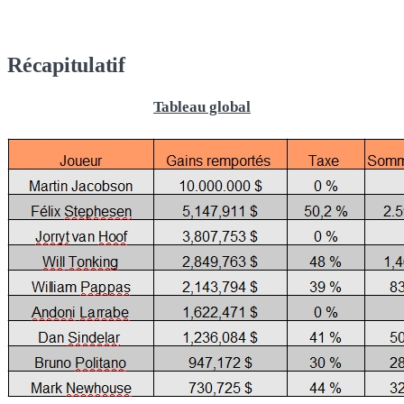
Récapitulatif
Tableau global