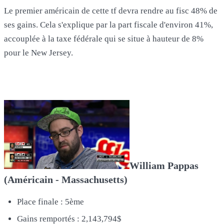
Le premier américain de cette tf devra rendre au fisc 48% de
ses gains. Cela s'explique par la part fiscale d'environ 41%,
accouplée à la taxe fédérale qui se situe à hauteur de 8%
pour le New Jersey.
William Pappas
(Américain - Massachusetts)
Place finale : 5ème
Gains remportés : 2,143,794$