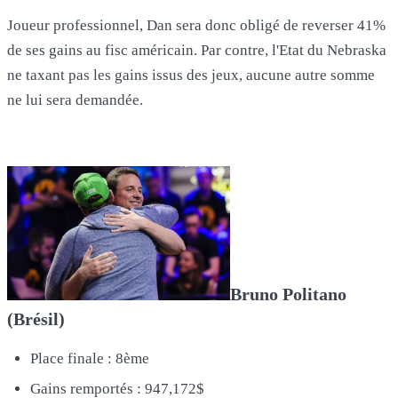
Joueur professionnel, Dan sera donc obligé de reverser 41%
de ses gains au fisc américain. Par contre, l'Etat du Nebraska
ne taxant pas les gains issus des jeux, aucune autre somme
ne lui sera demandée.
Bruno Politano
(Brésil)
Place finale : 8ème
Gains remportés : 947,172$