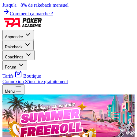
Jusqu'a +8% de rakeback mensuel
Comment ça marche ?
Apprendre
Rakeback
Coachings
Forum
Tarifs
Boutique
Connexion
S'inscrire gratuitement
Menu