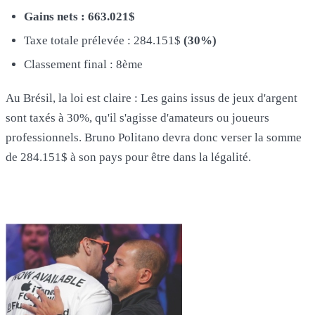
Gains nets : 663.021$
Taxe totale prélevée : 284.151$
(30%)
Classement final : 8ème
Au Brésil, la loi est claire : Les gains issus de jeux d'argent
sont taxés à 30%, qu'il s'agisse d'amateurs ou joueurs
professionnels. Bruno Politano devra donc verser la somme
de 284.151$ à son pays pour être dans la légalité.