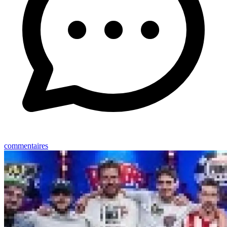
commentaires