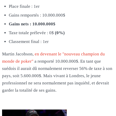
Place finale : 1er
Gains remportés : 10.000.000$
Gains nets : 10.000.000$
Taxe totale prélevée : 0$
(0%)
Classement final : 1er
Martin Jacobson,
en devenant le "nouveau champion du
monde de poker"
a remporté 10.000.000$. En tant que
suédois il aurait dû normalement reverser 56% de taxe à son
pays, soit 5.600.000$. Mais vivant à Londres, le jeune
professionnel ne sera normalement pas inquiété, et devrait
garder la totalité de ses gains.