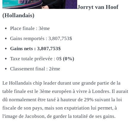
Jorryt van Hoof
(Hollandais)
Place finale : 3ème
Gains remportés : 3,807,753$
Gains nets : 3,807,753$
Taxe totale prélevée : 0$
(0%)
Classement final : 2ème
Le Hollandais chip leader durant une grande partie de la
table finale est le 3ème européen à vivre à Londres. Il aurait
dû normalement être taxé à hauteur de 29% suivant la loi
fiscale de son pays, mais son expatriation lui permet, à
l'image de Jacobson, de garder la totalité de ses gains.