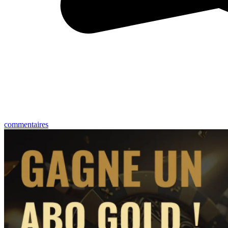
commentaires