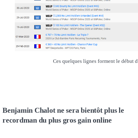
Ces quelques lignes forment le début d'
Benjamin Chalot ne sera bientôt plus le
recordman du plus gros gain online