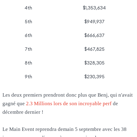
4th
$1,353,634
5th
$949,937
6th
$666,637
7th
$467,825
8th
$328,305
9th
$230,395
Les deux premiers prendront donc plus que Benj, qui n'avait
gagné que
2.3 Millions lors de son incroyable perf
de
décembre dernier !
Le Main Event reprendra demain 5 septembre avec les 38