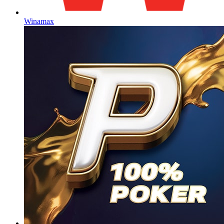
Winamax