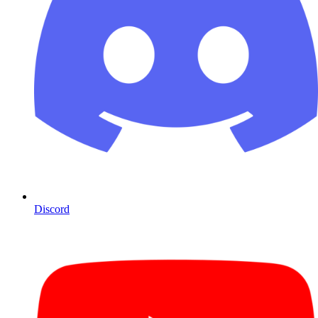
Discord