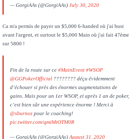
— GorgiAAs (@GorgiAAs)
July 30, 2020
Ca m'a permis de payer un $5,000 6-handed où j'ai bust
avant l'argent, et surtout le $5,000 Main où j'ai fait 47ème
sur 5800 !
Fin de la route sur ce
#MainEvent
#WSOP
@GGPokerOfficial
???????? déçu évidemment
d’échouer si près des énormes augmentations de
gains. Mais pour un 1er WSOP, et après 1 an de poker,
c’est bien sûr une expérience énorme ! Merci à
@sburnoz
pour le coaching!
pic.twitter.com/qmiMtOTM0R
— GorgiAAs (@GorgiAAs)
August 31, 2020