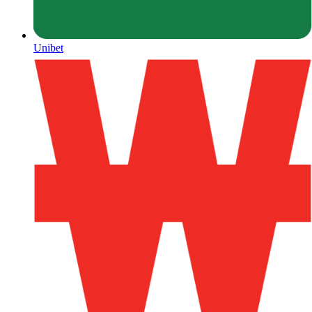
Unibet