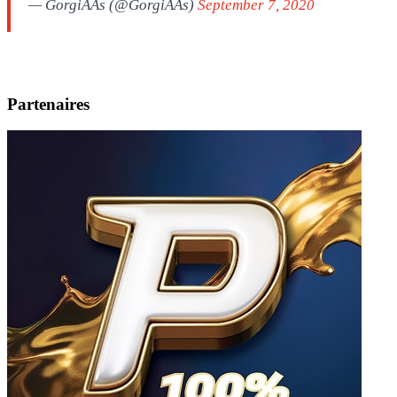
— GorgiAAs (@GorgiAAs)
September 7, 2020
Partenaires