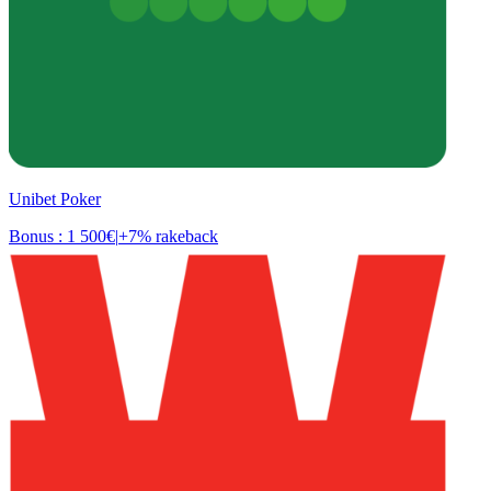
Unibet Poker
Bonus : 1 500€
|
+7% rakeback