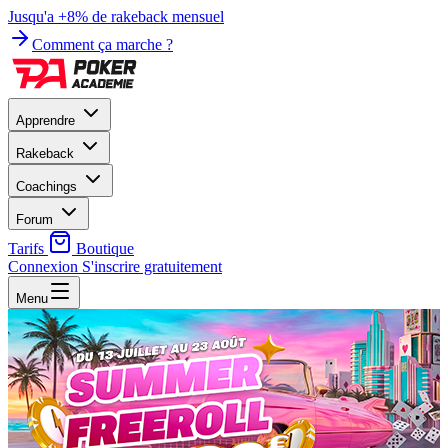
Jusqu'a +8% de rakeback mensuel
Comment ça marche ?
Apprendre
Rakeback
Coachings
Forum
Tarifs
Boutique
Connexion
S'inscrire gratuitement
Menu