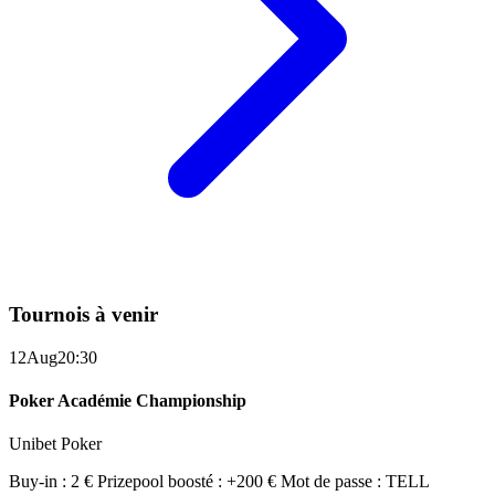
Tournois à venir
12
Aug
20:30
Poker Académie Championship
Unibet Poker
Buy-in : 2 €
Prizepool boosté : +200 €
Mot de passe : TELL