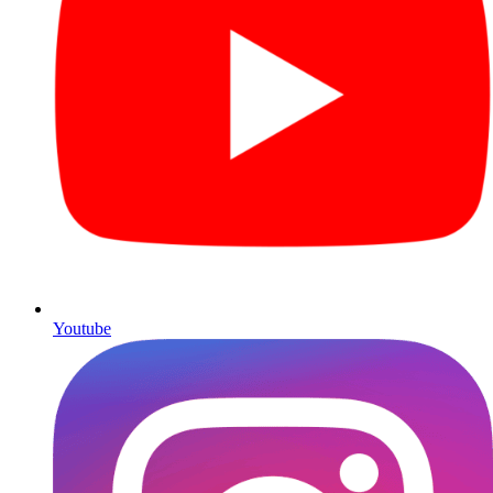
Youtube