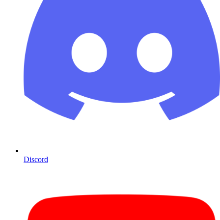
Discord