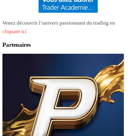
Venez découvrir l’univers passionnant du trading en
cliquant ici
Partenaires