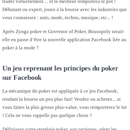
trader virtuellement… et le meilleur remportera le pot !
Débutant ou expert, jouez à la bourse avec les industries que
vous connaissez : auto, mode, techno, musique, etc... !
Après Zynga poker et Governor of Poker, Bousopoly serait-
elle en passe d’être la nouvelle application Facebook liée au
poker à la mode ?
Un jeu reprenant les principes du poker
sur Facebook
La mécanique du poker est appliquée à ce jeu Facebook,
rendant la bourse un peu plus fun! Vendez ou achetez…si
vous faites la plus grosse plus-value, vous remporterez le lot
! Cela ne vous rappelle pas quelque chose ?
Définissez votre stratégie poker, vos tactiques, gérer les