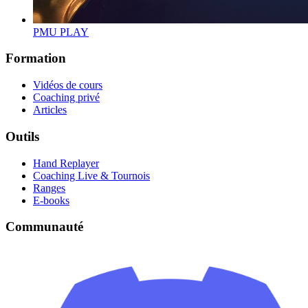
PMU PLAY
Formation
Vidéos de cours
Coaching privé
Articles
Outils
Hand Replayer
Coaching Live & Tournois
Ranges
E-books
Communauté