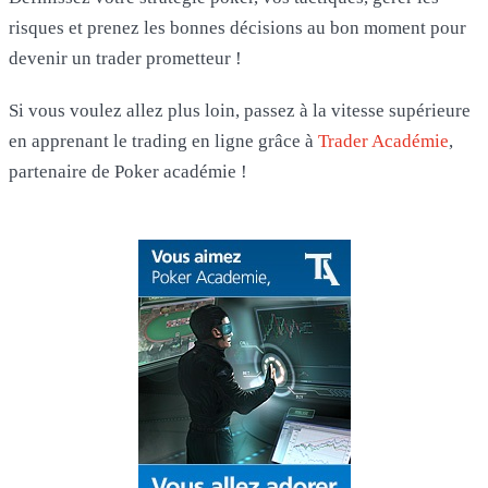
risques et prenez les bonnes décisions au bon moment pour
devenir un trader prometteur !
Si vous voulez allez plus loin, passez à la vitesse supérieure
en apprenant le trading en ligne grâce à
Trader Académie
,
partenaire de Poker académie !