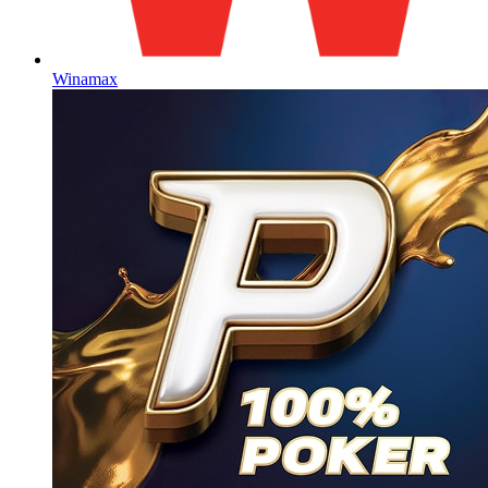
Winamax