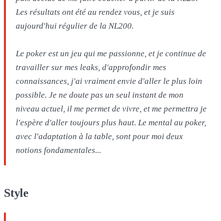
Les résultats ont été au rendez vous, et je suis
aujourd'hui régulier de la NL200.
Le poker est un jeu qui me passionne, et je continue de
travailler sur mes leaks, d'approfondir mes
connaissances, j'ai vraiment envie d'aller le plus loin
possible. Je ne doute pas un seul instant de mon
niveau actuel, il me permet de vivre, et me permettra je
l'espère d'aller toujours plus haut. Le mental au poker,
avec l'adaptation à la table, sont pour moi deux
notions fondamentales...
Style