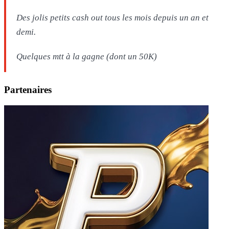
Des jolis petits cash out tous les mois depuis un an et
demi.
Quelques mtt à la gagne (dont un 50K)
Partenaires