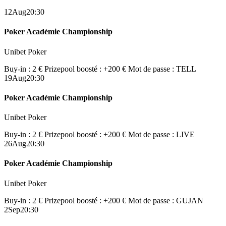
12
Aug
20:30
Poker Académie Championship
Unibet Poker
Buy-in : 2 €
Prizepool boosté : +200 €
Mot de passe : TELL
19
Aug
20:30
Poker Académie Championship
Unibet Poker
Buy-in : 2 €
Prizepool boosté : +200 €
Mot de passe : LIVE
26
Aug
20:30
Poker Académie Championship
Unibet Poker
Buy-in : 2 €
Prizepool boosté : +200 €
Mot de passe : GUJAN
2
Sep
20:30