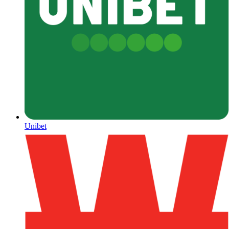
Unibet