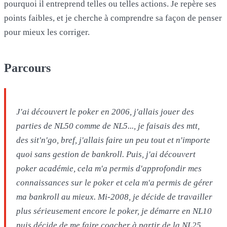
pourquoi il entreprend telles ou telles actions. Je repère ses
points faibles, et je cherche à comprendre sa façon de penser
pour mieux les corriger.
Parcours
J'ai découvert le poker en 2006, j'allais jouer des
parties de NL50 comme de NL5..., je faisais des mtt,
des sit'n'go, bref, j'allais faire un peu tout et n'importe
quoi sans gestion de bankroll. Puis, j'ai découvert
poker académie, cela m'a permis d'approfondir mes
connaissances sur le poker et cela m'a permis de gérer
ma bankroll au mieux. Mi-2008, je décide de travailler
plus sérieusement encore le poker, je démarre en NL10
puis décide de me faire coacher à partir de la NL25.