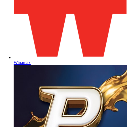
Winamax