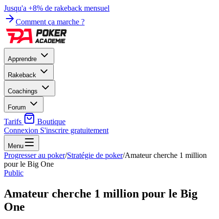
Jusqu'a +8% de rakeback mensuel
Comment ça marche ?
Apprendre
Rakeback
Coachings
Forum
Tarifs
Boutique
Connexion
S'inscrire gratuitement
Menu
Progresser au poker
/
Stratégie de poker
/
Amateur cherche 1 million
pour le Big One
Public
Amateur cherche 1 million pour le Big
One