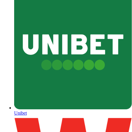
Unibet