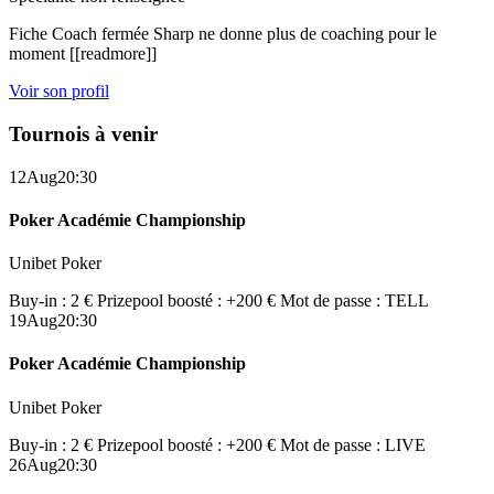
Fiche Coach fermée Sharp ne donne plus de coaching pour le
moment [[readmore]]
Voir son profil
Tournois à venir
12
Aug
20:30
Poker Académie Championship
Unibet Poker
Buy-in : 2 €
Prizepool boosté : +200 €
Mot de passe : TELL
19
Aug
20:30
Poker Académie Championship
Unibet Poker
Buy-in : 2 €
Prizepool boosté : +200 €
Mot de passe : LIVE
26
Aug
20:30