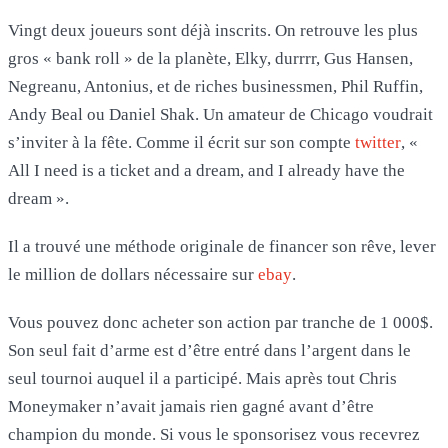
Vingt deux joueurs sont déjà inscrits. On retrouve les plus
gros « bank roll » de la planète, Elky, durrrr, Gus Hansen,
Negreanu, Antonius, et de riches businessmen, Phil Ruffin,
Andy Beal ou Daniel Shak. Un amateur de Chicago voudrait
s’inviter à la fête. Comme il écrit sur son compte
twitter
, «
All I need is a ticket and a dream, and I already have the
dream ».
Il a trouvé une méthode originale de financer son rêve, lever
le million de dollars nécessaire sur
ebay
.
Vous pouvez donc acheter son action par tranche de 1 000$.
Son seul fait d’arme est d’être entré dans l’argent dans le
seul tournoi auquel il a participé. Mais après tout Chris
Moneymaker n’avait jamais rien gagné avant d’être
champion du monde. Si vous le sponsorisez vous recevrez