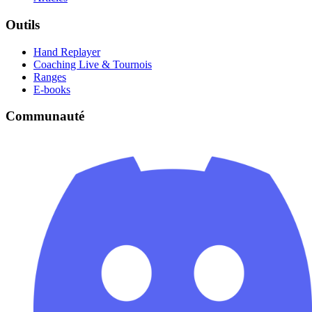
Outils
Hand Replayer
Coaching Live & Tournois
Ranges
E-books
Communauté