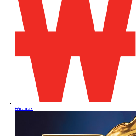
Winamax