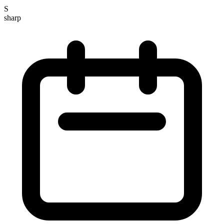
S
sharp