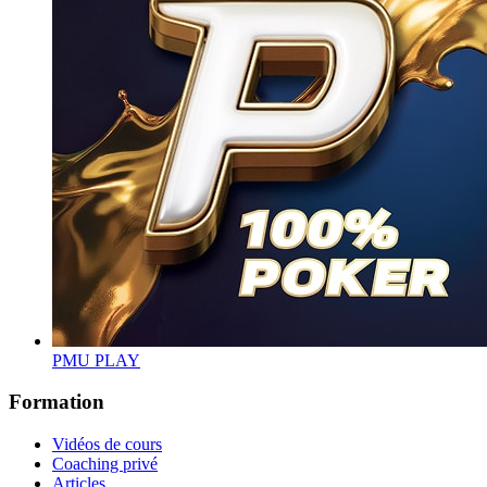
PMU PLAY
Formation
Vidéos de cours
Coaching privé
Articles