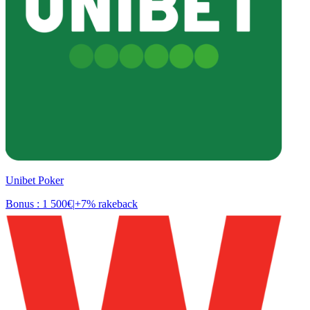
Unibet Poker
Bonus : 1 500€
|
+7% rakeback