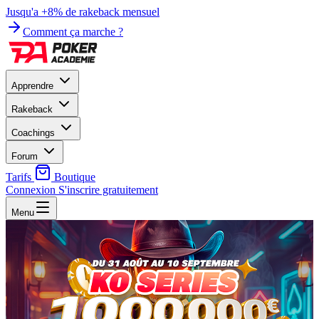
Jusqu'a +8% de rakeback mensuel
Comment ça marche ?
Apprendre
Rakeback
Coachings
Forum
Tarifs
Boutique
Connexion
S'inscrire gratuitement
Menu