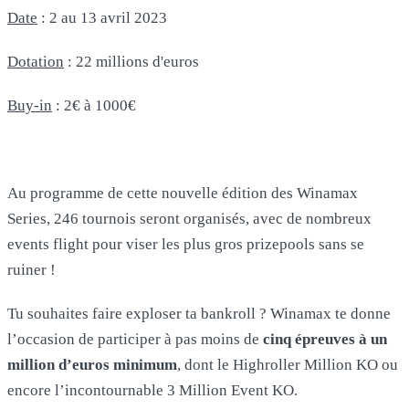
Date
: 2 au 13 avril 2023
Dotation
: 22 millions d'euros
Buy-in
: 2€ à 1000€
Au programme de cette nouvelle édition des Winamax
Series, 246 tournois seront organisés, avec de nombreux
events flight pour viser les plus gros prizepools sans se
ruiner !
Tu souhaites faire exploser ta bankroll ? Winamax te donne
l’occasion de participer à pas moins de
cinq é
preuves à un
million d’euros minimum
, dont le Highroller Million KO ou
encore l’incontournable 3 Million Event KO.