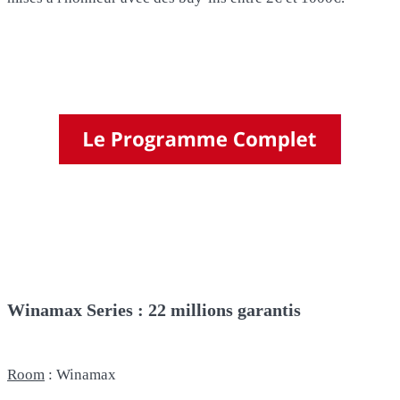
Winamax Series : 22 millions garantis
Room
: Winamax