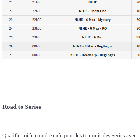
Road to Series
Qualifie-toi à moindre coût pour les tournois des Series avec