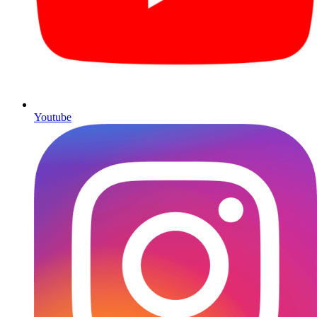
Youtube