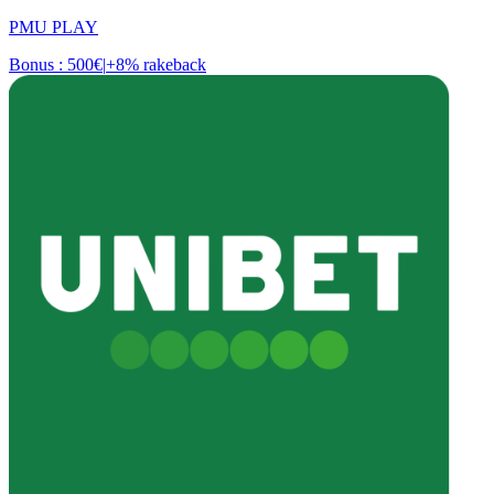
PMU PLAY
Bonus : 500€
|
+8% rakeback