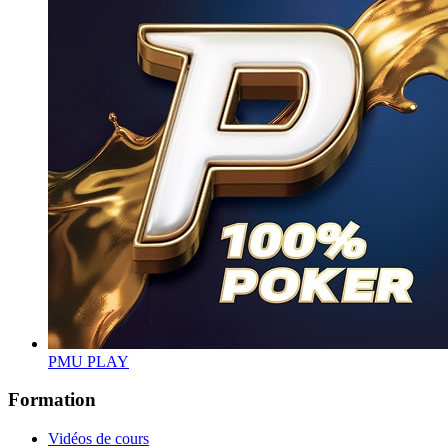
PMU PLAY
Formation
Vidéos de cours