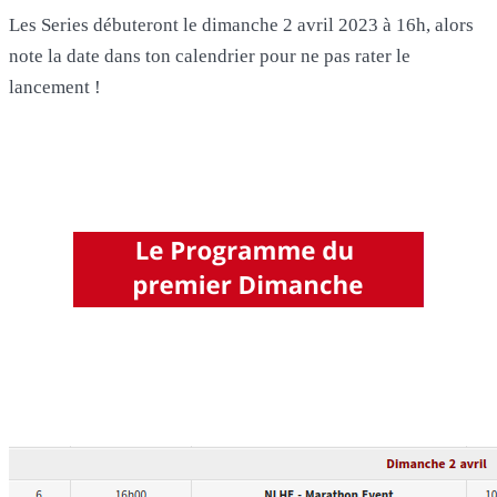
Les Series débuteront le dimanche 2 avril 2023 à 16h, alors
note la date dans ton calendrier pour ne pas rater le
lancement !