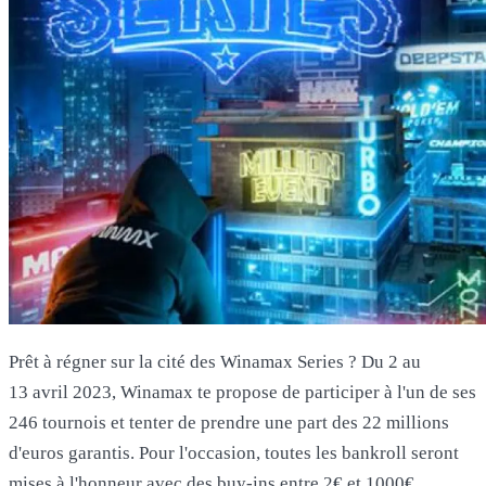
Prêt à régner sur la cité des Winamax Series ? Du 2 au
13 avril 2023, Winamax te propose de participer à l'un de ses
246 tournois et tenter de prendre une part des 22 millions
d'euros garantis. Pour l'occasion, toutes les bankroll seront
mises à l'honneur avec des buy-ins entre 2€ et 1000€.