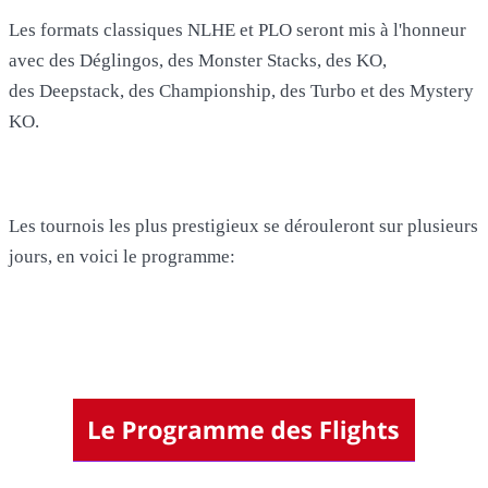
Les formats classiques NLHE et PLO seront mis à l'honneur
avec des Déglingos, des Monster Stacks, des KO,
des Deepstack, des Championship, des Turbo et des Mystery
KO.
Les tournois les plus prestigieux se dérouleront sur plusieurs
jours, en voici le programme: