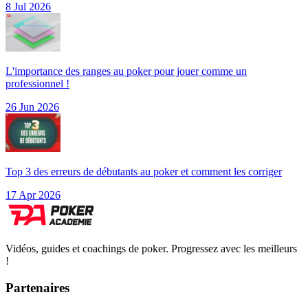
8 Jul 2026
L'importance des ranges au poker pour jouer comme un
professionnel !
26 Jun 2026
Top 3 des erreurs de débutants au poker et comment les corriger
17 Apr 2026
Vidéos, guides et coachings de poker. Progressez avec les meilleurs
!
Partenaires