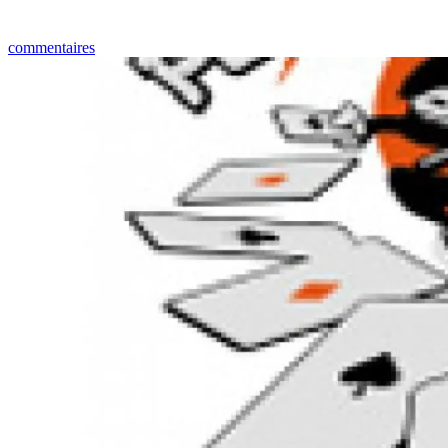
commentaires