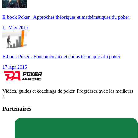
E-book Poker - Approches théoriques et mathématiques du poker
11 May 2015
E-book Poker - Fondamentaux et coups techniques du poker
17 Apr 2015
Vidéos, guides et coachings de poker. Progressez avec les meilleurs
!
Partenaires