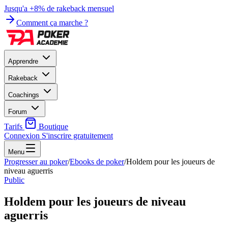
Jusqu'a +8% de rakeback mensuel
Comment ça marche ?
Apprendre
Rakeback
Coachings
Forum
Tarifs
Boutique
Connexion
S'inscrire gratuitement
Menu
Progresser au poker
/
Ebooks de poker
/
Holdem pour les joueurs de
niveau aguerris
Public
Holdem pour les joueurs de niveau
aguerris