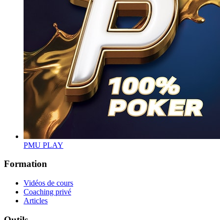
PMU PLAY
Formation
Vidéos de cours
Coaching privé
Articles
Outils