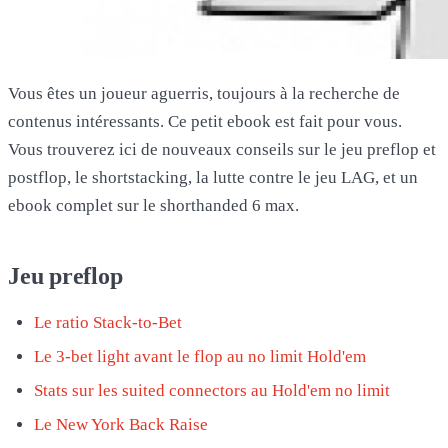
Vous êtes un joueur aguerris, toujours à la recherche de
contenus intéressants. Ce petit ebook est fait pour vous.
Vous trouverez ici de nouveaux conseils sur le jeu preflop et
postflop, le shortstacking, la lutte contre le jeu LAG, et un
ebook complet sur le shorthanded 6 max.
Jeu preflop
Le ratio Stack-to-Bet
Le 3-bet light avant le flop au no limit Hold'em
Stats sur les suited connectors au Hold'em no limit
Le New York Back Raise