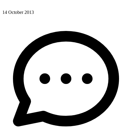
14 October 2013