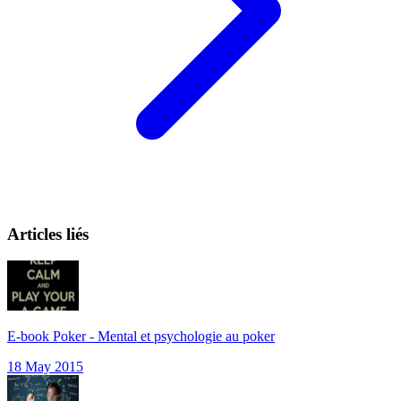
Articles liés
E-book Poker - Mental et psychologie au poker
18 May 2015