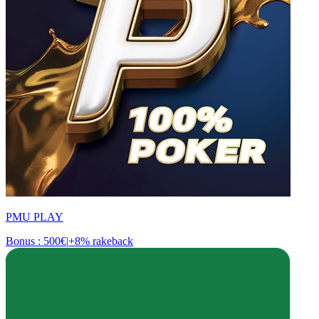
PMU PLAY
Bonus : 500€
|
+8% rakeback