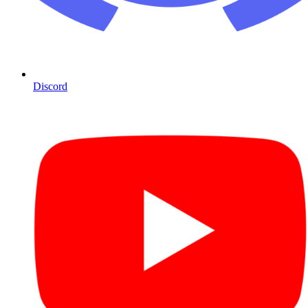
Discord