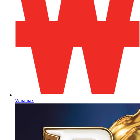
Winamax