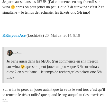
Je parie aussi dans les 6EUR (j’ai commence en sng freeroll sur
wina
apres on peut jouer un peu + que 3 /h sur wina : c’est 2 en
simultane + le temps de recharger les tickets onc 5/h imo)
KKinyourAce
(Luchio83)
20
Mai 23, 2014, 8:18
duxili:
Je parie aussi dans les 6EUR (j’ai commence en sng freeroll
sur wina
apres on peut jouer un peu + que 3 /h sur wina :
c’est 2 en simultane + le temps de recharger les tickets onc 5/h
imo)
Sur wina tu peux en jouer autant que tu veux le seul truc c’est qu’il
te remette le ticket utilisé que quand le sng auquel tu t’es inscris est
fini.