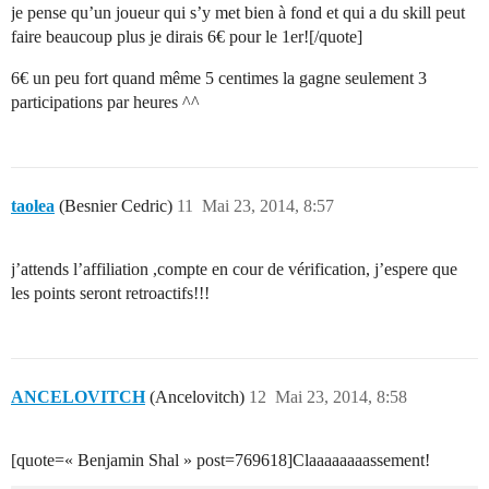
je pense qu’un joueur qui s’y met bien à fond et qui a du skill peut
faire beaucoup plus je dirais 6€ pour le 1er![/quote]
6€ un peu fort quand même 5 centimes la gagne seulement 3
participations par heures ^^
taolea
(Besnier Cedric)
11
Mai 23, 2014, 8:57
j’attends l’affiliation ,compte en cour de vérification, j’espere que
les points seront retroactifs!!!
ANCELOVITCH
(Ancelovitch)
12
Mai 23, 2014, 8:58
[quote=« Benjamin Shal » post=769618]Claaaaaaaassement!