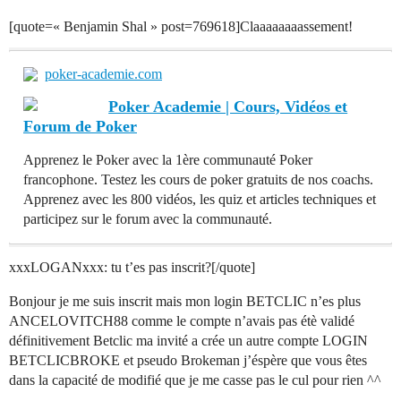
[quote=« Benjamin Shal » post=769618]Claaaaaaaassement!
poker-academie.com
Poker Academie | Cours, Vidéos et
Forum de Poker
Apprenez le Poker avec la 1ère communauté Poker
francophone. Testez les cours de poker gratuits de nos coachs.
Apprenez avec les 800 vidéos, les quiz et articles techniques et
participez sur le forum avec la communauté.
xxxLOGANxxx: tu t’es pas inscrit?[/quote]
Bonjour je me suis inscrit mais mon login BETCLIC n’es plus
ANCELOVITCH88 comme le compte n’avais pas étè validé
définitivement Betclic ma invité a crée un autre compte LOGIN
BETCLICBROKE et pseudo Brokeman j’éspère que vous êtes
dans la capacité de modifié que je me casse pas le cul pour rien ^^