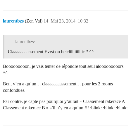
laurentbzs
(Zen Val)
14
Mai 23, 2014, 10:32
laurentbzs:
Claaaaaaaassement Evrst ou betcliiiiiiiiiiic ? ^^
Booooooooon, je vais tenter de répondre tout seul alooooooooors
^^
Ben, y’en a qu’un… claaaaaaaassement… pour les 2 rooms
confondues.
Par contre, je capte pas pourquoi y’aurait « Classement rakerace A -
Classement rakerace B » s’il n’y en a qu’un !!! :blink: :blink: :blink: