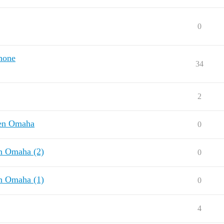
0
phone
34
2
 en Omaha
0
en Omaha (2)
0
en Omaha (1)
0
4