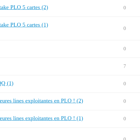
take PLO 5 cartes (2)
0
take PLO 5 cartes (1)
0
0
7
QQ (1)
0
eures lines exploitantes en PLO ! (2)
0
eures lines exploitantes en PLO ! (1)
0
0