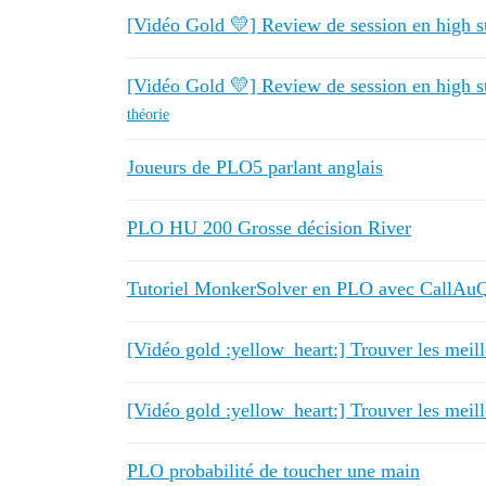
[Vidéo Gold 💛] Review de session en high s
[Vidéo Gold 💛] Review de session en high s
théorie
Joueurs de PLO5 parlant anglais
PLO HU 200 Grosse décision River
Tutoriel MonkerSolver en PLO avec CallAu
[Vidéo gold :yellow_heart:] Trouver les meill
[Vidéo gold :yellow_heart:] Trouver les meill
PLO probabilité de toucher une main