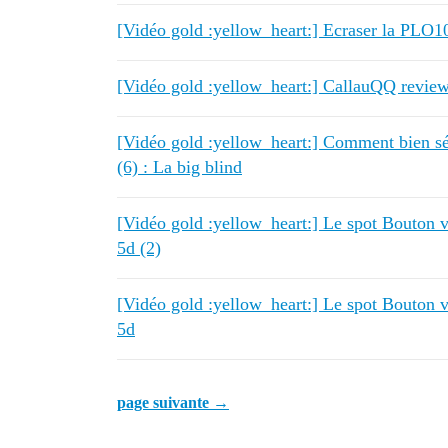
[Vidéo gold :yellow_heart:] Ecraser la PLO100
[Vidéo gold :yellow_heart:] CallauQQ review
[Vidéo gold :yellow_heart:] Comment bien sé
(6) : La big blind
[Vidéo gold :yellow_heart:] Le spot Bouton 
5d (2)
[Vidéo gold :yellow_heart:] Le spot Bouton 
5d
page suivante →