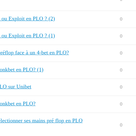
O ou Exploit en PLO ? (2)
0
O ou Exploit en PLO ? (1)
0
réflop face à un 4-bet en PLO?
0
donkbet en PLO? (1)
0
PLO sur Unibet
0
 donkbet en PLO?
0
lectionner ses mains pré flop en PLO
0