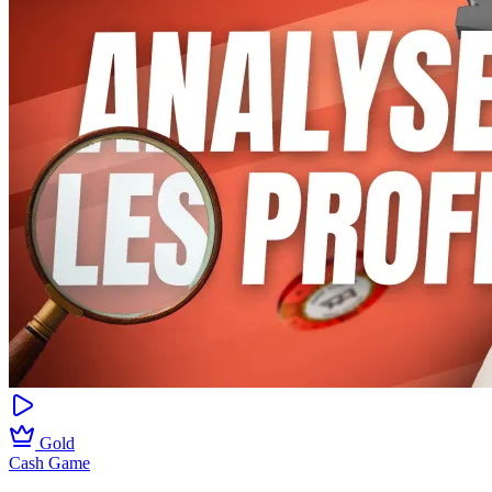
Gold
Cash Game