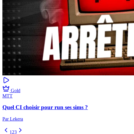
Gold
MTT
Quel CI choisir pour run ses sims ?
Par Lekera
1
2
3