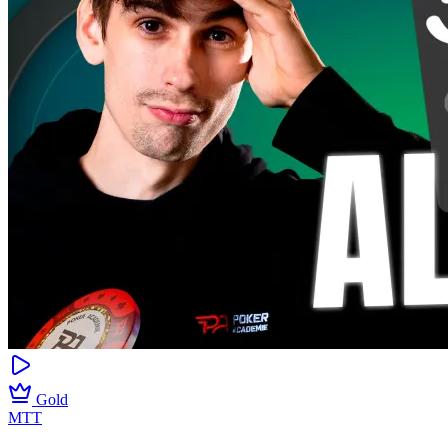
Gold
MTT