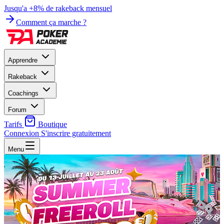
Jusqu'a +8% de rakeback mensuel
Comment ça marche ?
Apprendre
Rakeback
Coachings
Forum
Tarifs
Boutique
Connexion
S'inscrire gratuitement
Menu