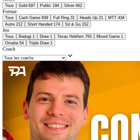
Tous
Gold
697
Public
194
Silver
662
Format
Tous
Cash Game
939
Full Ring
31
Heads Up
21
MTT
434
Autre
212
Short Handed
174
Sit & Go
152
Jeu
Tous
Badugi
1
Draw
1
Texas Hold'em
793
Mixed Game
1
Omaha
54
Triple Draw
1
Coach