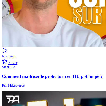
Nouveau
Silver
Sit & Go
Comment maîtriser le probe turn en HU pot limpé ?
Par Mikepierce