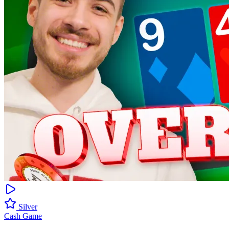
Silver
Cash Game