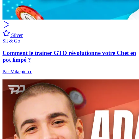
Silver
Sit & Go
Comment le trainer GTO révolutionne votre Cbet en
pot limpé ?
Par Mikepierce