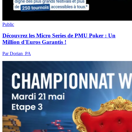
Public
Découvrez les Micro Series de PMU Poker : Un
Million d'Euros Garantis !
Par Dorian_PA