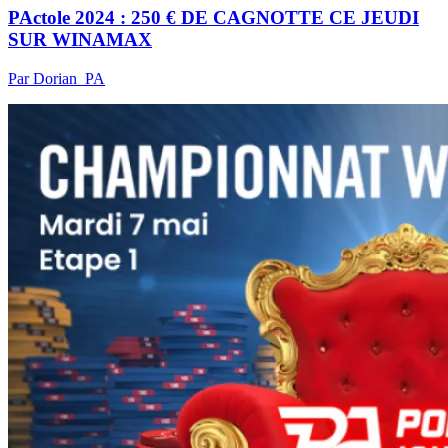
PActole 2024 : 250 € DE CAGNOTTE CE JEUDI
SUR WINAMAX
Par Dorian_PA