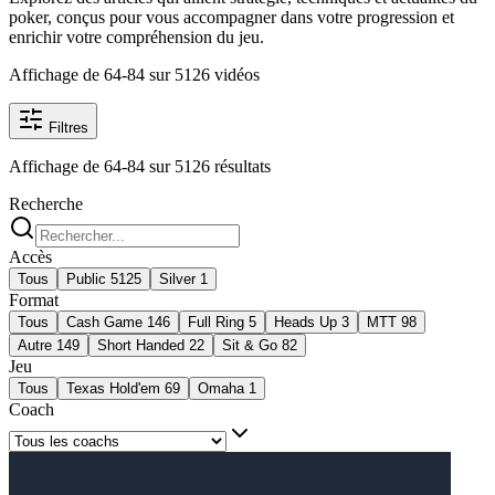
poker, conçus pour vous accompagner dans votre progression et
enrichir votre compréhension du jeu.
Affichage de 64-84 sur 5126 vidéos
Filtres
Affichage de 64-84 sur 5126 résultats
Recherche
Accès
Tous
Public
5125
Silver
1
Format
Tous
Cash Game
146
Full Ring
5
Heads Up
3
MTT
98
Autre
149
Short Handed
22
Sit & Go
82
Jeu
Tous
Texas Hold'em
69
Omaha
1
Coach