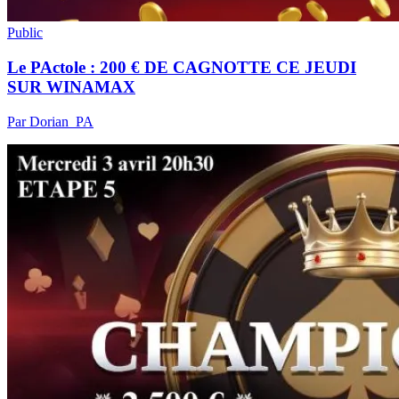
Public
Le PActole : 200 € DE CAGNOTTE CE JEUDI
SUR WINAMAX
Par Dorian_PA