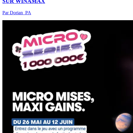
SUR WINAMAX
Par Dorian_PA