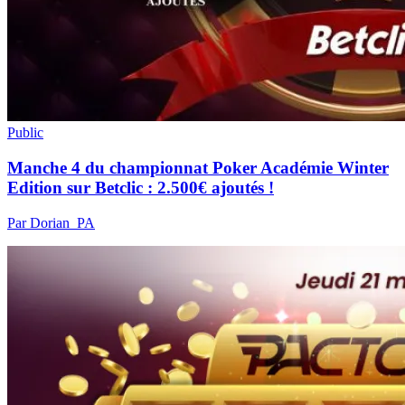
Public
Manche 4 du championnat Poker Académie Winter
Edition sur Betclic : 2.500€ ajoutés !
Par Dorian_PA