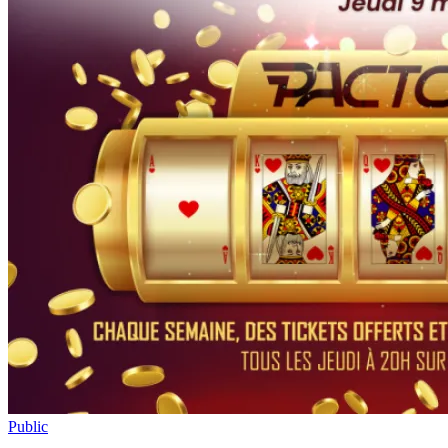
Public