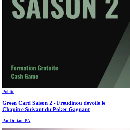
Public
Green Card Saison 2 - Freudinou dévoile le
Chapitre Suivant du Poker Gagnant
Par Dorian_PA